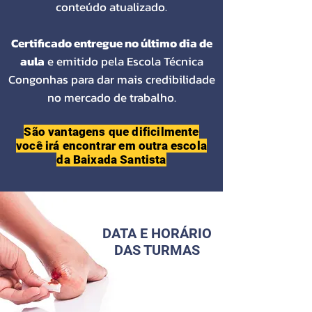
conteúdo atualizado.
Certificado entregue no último dia de
aula
e emitido pela Escola Técnica
Congonhas para dar mais credibilidade
no mercado de trabalho.
São vantagens que dificilmente
você irá encontrar em outra escola
da Baixada Santista
DATA E HORÁRIO
DAS TURMAS