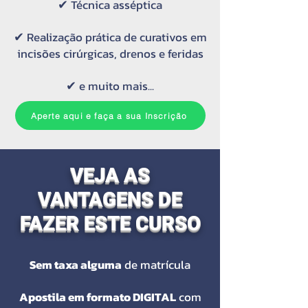
✔
Técnica asséptica
✔
Realização prática de curativos em
incisões cirúrgicas, drenos e feridas
✔
e muito mais...
Aperte aqui e faça a sua Inscrição
VEJA AS
VANTAGENS DE
FAZER ESTE CURSO
Sem taxa alguma
de matrícula
Apostila em formato DIGITAL
com