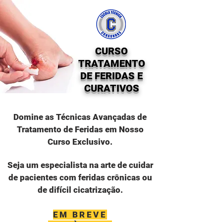
CURSO
TRATAMENTO
DE FERIDAS E
CURATIVOS
Domine as Técnicas Avançadas de
Tratamento de Feridas em Nosso
Curso Exclusivo.
Seja um especialista na arte de cuidar
de pacientes com feridas crônicas ou
de difícil
cicatrização
.
EM BREVE