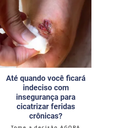
Até quando você ficará
indeciso com
insegurança para
cicatrizar feridas
crônicas?
Tome a decisão AGORA