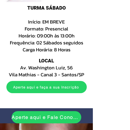
TURMA SÁBADO
Início: EM BREVE
Formato: Presencial
Horário: 09:00h às 13:00h
Frequência: 02 Sábados seguidos
Carga Horária: 8 Horas
LOCAL
Av. Washington Luiz, 56
Vila Mathias - Canal 3 - Santos/SP
Aperte aqui e faça a sua Inscrição
Aperte aqui e Fale Conosco