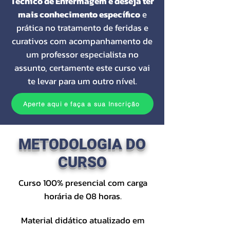
Técnico de Enfermagem e deseja ter
mais conhecimento específico
e
prática no tratamento de feridas e
curativos com acompanhamento de
um professor especialista no
assunto, certamente este curso vai
te levar para um outro nível.
Aperte aqui e faça a sua Inscrição
METODOLOGIA DO
CURSO
Curso 100% presencial com carga
horária de 08 horas.
Material didático atualizado em