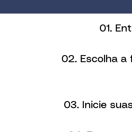
01. En
02. Escolha a
03. Inicie sua