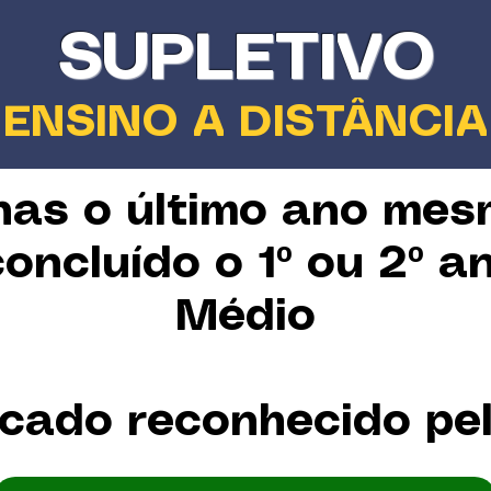
SUPLETIVO
ENSINO A DISTÂNCIA
nas o último ano mes
oncluído o 1º ou 2º a
Médio
icado reconhecido p