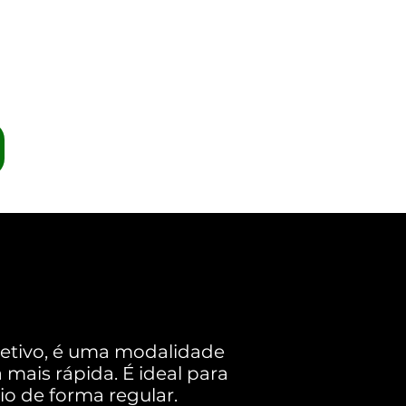
ndo quiser.
etivo, é uma modalidade
mais rápida. É ideal para
o de forma regular.