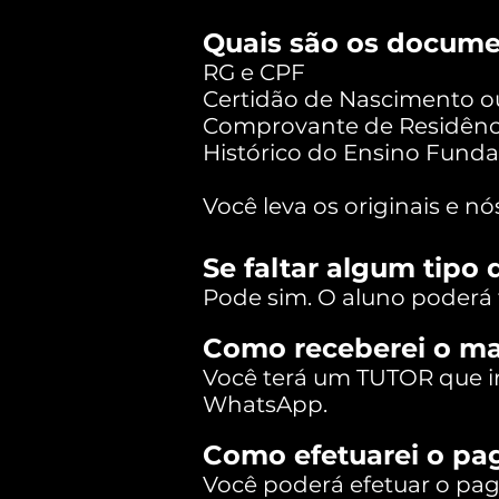
Quais são os documen
RG e CPF
Certidão de Nascimento 
Comprovante de Residênc
Histórico do Ensino Fund
Você leva os originais e n
Se faltar algum tipo
Pode sim. O aluno poderá 
Como receberei o ma
Você terá um TUTOR que ir
WhatsApp.
Como efetuarei o pa
Você poderá efetuar o pag