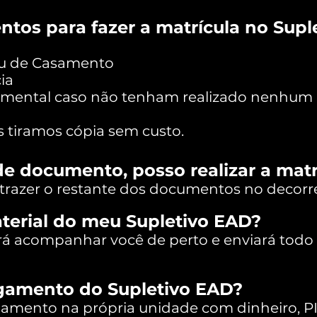
tos para fazer a matrícula no Supl
ou de Casamento
ia
amental caso não tenham realizado nenhum 
ós tiramos cópia sem custo.
 de documento, posso realizar a ma
trazer o restante dos documentos no decorre
terial do meu Supletivo EAD?
á acompanhar você de perto e enviará todo o
gamento do Supletivo EAD?
amento na própria unidade com dinheiro, PIX