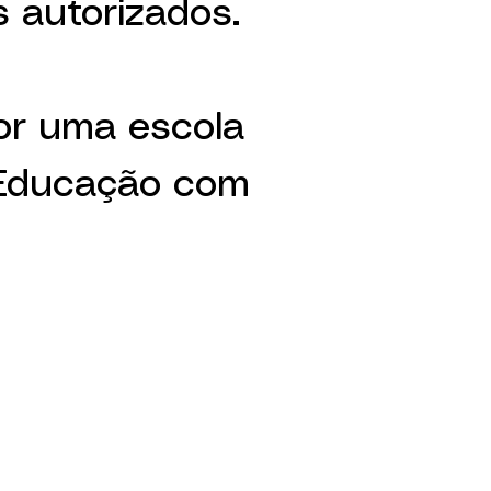
s autorizados.
por uma escola
 Educação com
TE VOCÊ
CESSÁRIO