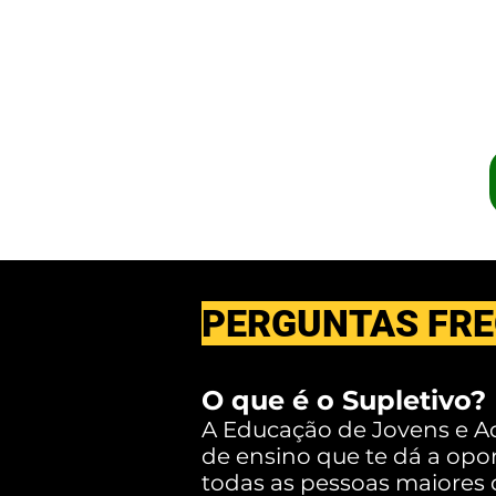
simulados 
PERGUNTAS FR
O que é o Supletivo?
A Educação de Jovens e A
de ensino que te dá a opo
todas as pessoas maiores 