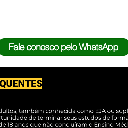
para estudar onde e qua
Fale conosco pelo WhatsApp
EQUENTES
dultos, também conhecida como EJA ou supl
rtunidade de terminar seus estudos de forma 
de 18 anos que não concluíram o Ensino Médi