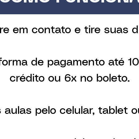
tre em contato e tire suas d
 forma de pagamento até 10
crédito ou 6x no boleto.
s aulas pelo celular, tablet