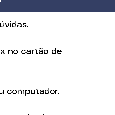
úvidas.
x no cartão de
 ou computador.