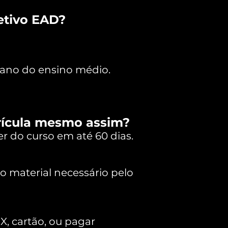
etivo EAD?
ano do ensino médio.
trícula mesmo assim?
r do curso em até 60 dias.
 material necessário pelo
, cartão, ou pagar