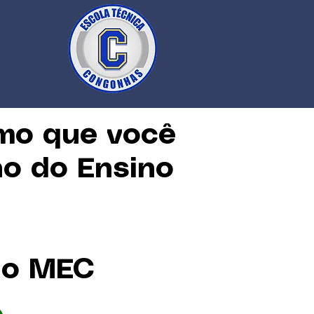
mo que você
no do Ensino
elo MEC