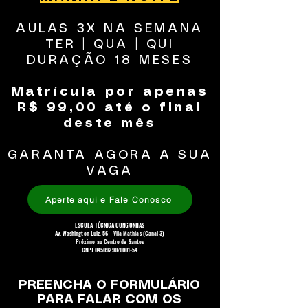
AULAS 3X NA SEMANA
TER | QUA | QUI
DURAÇÃO 18 MESES
Matrícula por apenas
R$ 99,00 até o final
deste mês
GARANTA AGORA A SUA
VAGA
Aperte aqui e Fale Conosco
ESCOLA TÉCNICA CONGONHAS
Av. Washington Luiz, 56 - Vila Mathias (Canal 3)
Próximo ao Centro de Santos
CNPJ 04509290/0001-54
PREENCHA O FORMULÁRIO
PARA FALAR COM OS