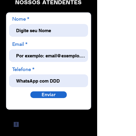
NOSSOS ATENDENTES
Nome
Email
Telefone
Enviar
🩻
Descubra o poder da
Imagem Radiológica com