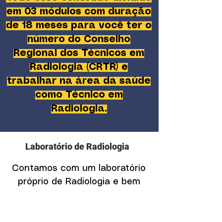
em 03 módulos com duração
de 18 meses para você ter o
número do Conselho
Regional dos Técnicos em
Radiologia (CRTR) e
trabalhar na área da saúde
como Técnico em
Radiologia.
Laboratório de Radiologia
Contamos com um laboratório
próprio de Radiologia e bem
equipado com Aparelho de RX,
Mesa de Exames, Mesa de