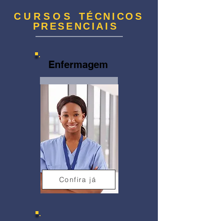
CURSOS
TÉCNICOS
PRESENCIAIS
Enfermagem
Confira já