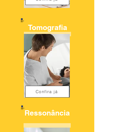
Tomografia
Confira já
Ressonância