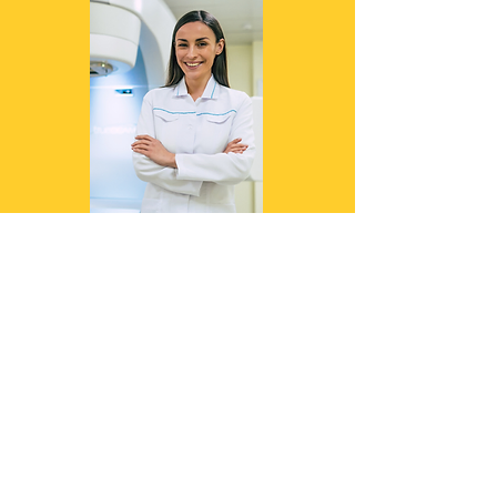
Confira já
CURSOS
DE
APERFEIÇOAMENTO
PRESENCIAIS