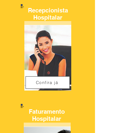
Recepcionista
Hospitalar
Confira já
Faturamento
Hospitalar