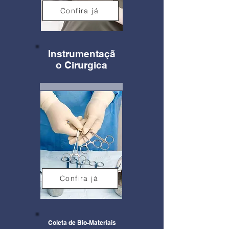
Confira já
Instrumentaçã
o Cirurgica
Confira já
Coleta de Bio-Materiais