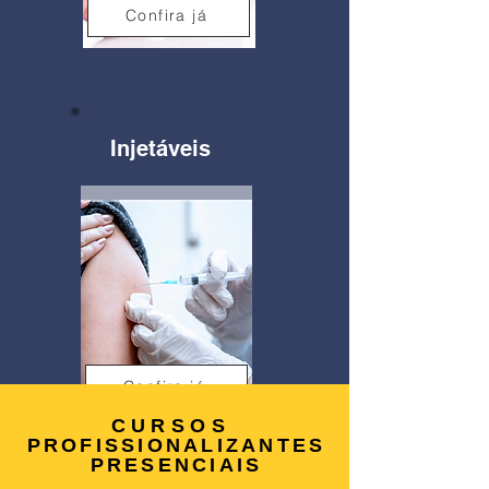
Confira já
Injetáveis
Confira já
CURSOS
PROFISSIONALIZANTES
PRESENCIAIS