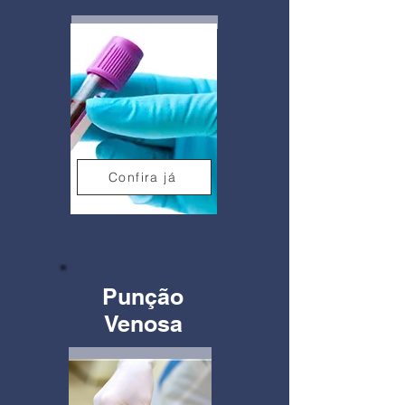
Confira já
Punção
Venosa