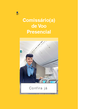
Comissário(a)
de Voo
Presencial
Confira já