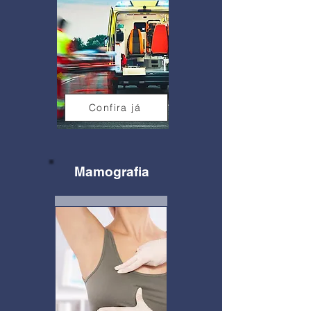
Confira já
Mamografia