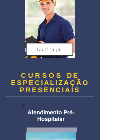
Confira já
CURSOS
DE
ESPECIALIZAÇÃO
PRESENCIAIS
Atendimento Pré-
Hospitalar