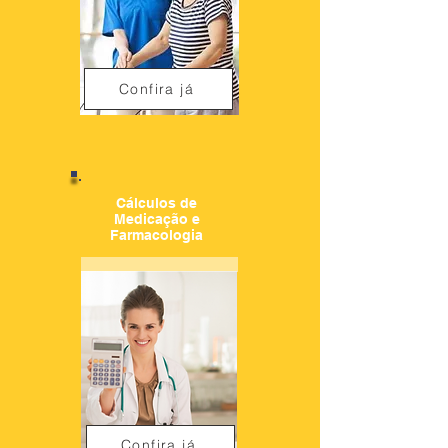
Confira já
Cálculos de
Medicação e
Farmacologia
Confira já